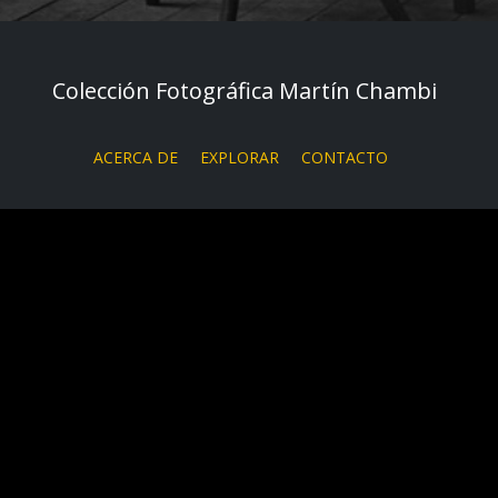
Colección Fotográfica Martín Chambi
ACERCA DE
EXPLORAR
CONTACTO
collective access
/
bibliohack