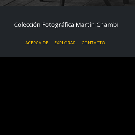
Colección Fotográfica Martín Chambi
ACERCA DE
EXPLORAR
CONTACTO
collective access
/
bibliohack