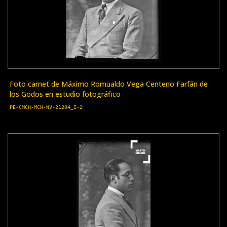
Foto carnet de Máximo Romualdo Vega Centeno Farfán de
los Godos en estudio fotográfico
PE-CMCH-MCH-NV-21204_I-2