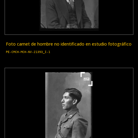
Foto carnet de hombre no identificado en estudio fotográfico
PE-CMCH-MCH-NV-21393_I-1