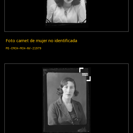
Foto carnet de mujer no identificada
PE-CMCH-MCH-NV-21979