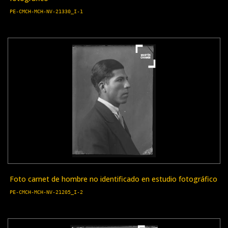
PE-CMCH-MCH-NV-21330_I-1
Foto carnet de hombre no identificado en estudio fotográfico
PE-CMCH-MCH-NV-21205_I-2