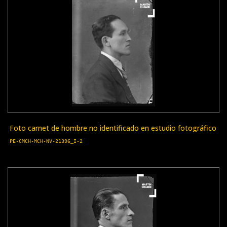
Foto carnet de hombre no identificado en estudio fotográfico
PE-CMCH-MCH-NV-21396_I-2