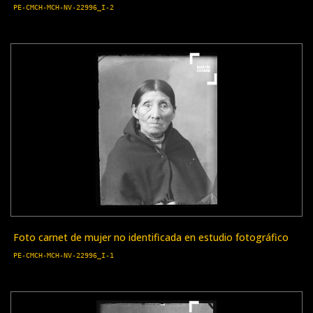
PE-CMCH-MCH-NV-22996_I-2
Foto carnet de mujer no identificada en estudio fotográfico
PE-CMCH-MCH-NV-22996_I-1