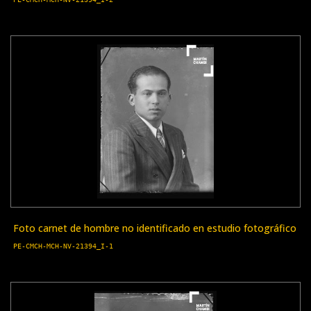
Foto carnet de hombre no identificado en estudio fotográfico
PE-CMCH-MCH-NV-21394_I-1