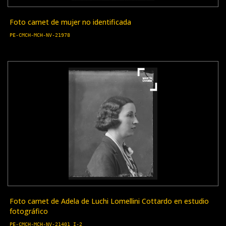
Foto carnet de mujer no identificada
PE-CMCH-MCH-NV-21978
Foto carnet de Adela de Luchi Lomellini Cottardo en estudio
fotográfico
PE-CMCH-MCH-NV-21401_I-2