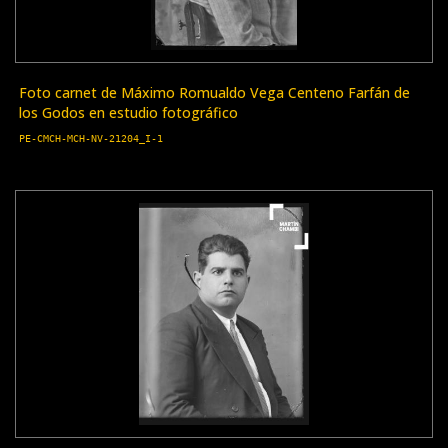
Foto carnet de Máximo Romualdo Vega Centeno Farfán de
los Godos en estudio fotográfico
PE-CMCH-MCH-NV-21204_I-1