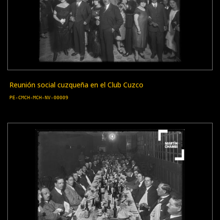
Reunión social cuzqueña en el Club Cuzco
PE-CMCH-MCH-NV-00009