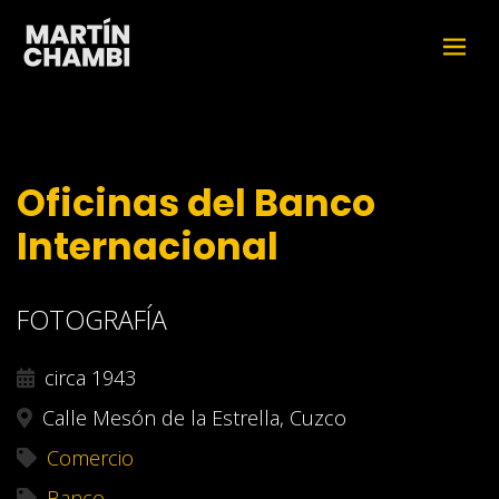
Oficinas del Banco
Internacional
FOTOGRAFÍA
circa 1943
Calle Mesón de la Estrella, Cuzco
Comercio
Banco