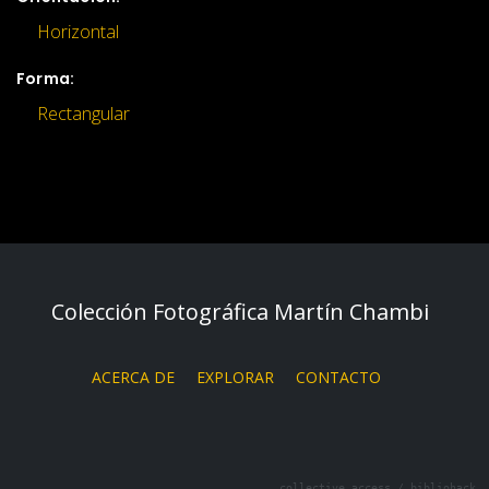
Horizontal
Forma:
Rectangular
Colección Fotográfica Martín Chambi
ACERCA DE
EXPLORAR
CONTACTO
collective access
/
bibliohack