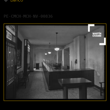
PE-CMCH-MCH-NV-00836