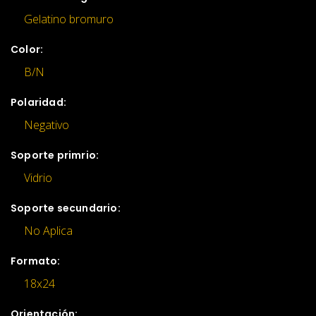
Gelatino bromuro
Color:
B/N
Polaridad:
Negativo
Soporte primrio:
Vidrio
Soporte secundario:
No Aplica
Formato:
18x24
Orientación: