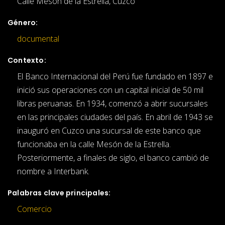
Calle Mesón de la Estrella, Cuzco
Género:
documental
Contexto:
El Banco Internacional del Perú fue fundado en 1897 e
inició sus operaciones con un capital inicial de 50 mil
libras peruanas. En 1934, comenzó a abrir sucursales
en las principales ciudades del país. En abril de 1943 se
inauguró en Cuzco una sucursal de este banco que
funcionaba en la calle Mesón de la Estrella.
Posteriormente, a finales de siglo, el banco cambió de
nombre a Interbank.
Palabras clave principales:
Comercio