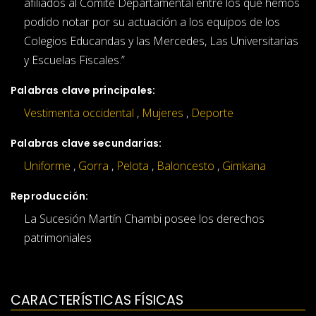
afiliados al Comité Departamental entre los que hemos
podido notar por su actuación a los equipos de los
Colegios Educandas y las Mercedes, Las Universitarias
y Escuelas Fiscales.”
Palabras clave principales:
Vestimenta occidental
,
Mujeres
,
Deporte
Palabras clave secundarias:
Uniforme
,
Gorra
,
Pelota
,
Baloncesto
,
Gimkana
Reproducción:
La Sucesión Martín Chambi posee los derechos
patrimoniales
CARACTERÍSTICAS FÍSICAS