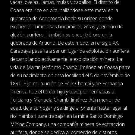
vacas, ovejas, llamas, mulas y caballos. El distrito de
Coasa era rico en oro, hallándose este metal en la
quebrada de Aneccocala hacia su origen donde
existieron numerosas bocaminas, vetas y terreno de
aluvión aurífero. También se encontró oro en la
quebrada de Antiuno. De este modo, en el siglo XX,
Carabaya pasaría a ser un lugar de explotación aurífera
desarrollando activamente la explotación minera. La
vida de Martín Jerónimo Chambi Jiménez en Coasa parte
de su nacimiento en esta localidad el 5 de noviembre de
1891. Hijo de la unión de Félix Chambi y de Fernanda
Jiménez. Fue el tercer hijo y tuvo por hermanas a
Feliciana y Manuela Chambi Jiménez. Aún menor de
edad, deja su hogar y se dirige al oriente hasta llegar al
rio Inambari para trabajar en la mina Santo Domingo
Mining Company, una compañía minera de extracción
aurífera, donde se dedica al comercio de distintos