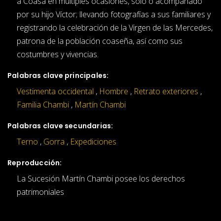
a Coasa en múltiples ocasiones, solo o acompañado
por su hijo Víctor; llevando fotografías a sus familiares y
registrando la celebración de la Virgen de las Mercedes,
patrona de la población coaseña, así como sus
costumbres y vivencias.
Palabras clave principales:
Vestimenta occidental
,
Hombre
,
Retrato exteriores
,
Familia Chambi
,
Martín Chambi
Palabras clave secundarias:
Terno
,
Gorra
,
Expediciones
Reproducción:
La Sucesión Martín Chambi posee los derechos
patrimoniales