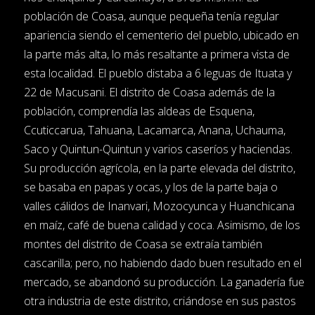
población de Coasa, aunque pequeña tenía regular
apariencia siendo el cementerio del pueblo, ubicado en
la parte más alta, lo más resaltante a primera vista de
esta localidad. El pueblo distaba a 6 leguas de Ituata y
22 de Macusani. El distrito de Coasa además de la
población, comprendía las aldeas de Esquena,
Ccuticcarua, Tahuana, Lacamarca, Anana, Uchauma,
Saco y Quintun-Quintun y varios caseríos y haciendas.
Su producción agrícola, en la parte elevada del distrito,
se basaba en papas y ocas, y los de la parte baja o
valles cálidos de Inanvari, Mozocyunca y Huanchicana
en maíz, café de buena calidad y coca. Asimismo, de los
montes del distrito de Coasa se extraía también
cascarilla; pero, no habiendo dado buen resultado en el
mercado, se abandonó su producción. La ganadería fue
otra industria de este distrito, criándose en sus pastos