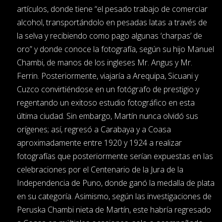
artículos, donde tiene “el pesado trabajo de comerciar
alcohol, transportándolo en pesadas latas a través de
la selva y recibiendo como pago algunas ‘charpas’ de
oro” y donde conoce la fotografía, según su hijo Manuel
Chambi, de manos de los ingleses Mr. Angus y Mr.
Ferrin. Posteriormente, viajaría a Arequipa, Sicuani y
Cuzco convirtiéndose en un fotógrafo de prestigio y
regentando un exitoso estudio fotográfico en esta
última ciudad. Sin embargo, Martín nunca olvidó sus
orígenes; así, regresó a Carabaya y a Coasa
aproximadamente entre 1920 y 1924 a realizar
fotografías que posteriormente serían expuestas en las
celebraciones por el Centenario de la Jura de la
Independencia de Puno, donde ganó la medalla de plata
en su categoría. Asimismo, según las investigaciones de
Peruska Chambi nieta de Martín, este habría regresado