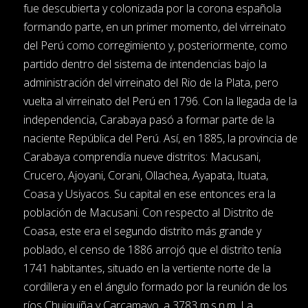
fue descubierta y colonizada por la corona española
formando parte, en un primer momento, del virreinato
del Perú como corregimiento y, posteriormente, como
partido dentro del sistema de intendencias bajo la
administración del virreinato del Rio de la Plata, pero
vuelta al virreinato del Perú en 1796. Con la llegada de la
independencia, Carabaya pasó a formar parte de la
naciente República del Perú. Así, en 1885, la provincia de
Carabaya comprendía nueve distritos: Macusani,
Crucero, Ajoyani, Corani, Ollachea, Ayapata, Ituata,
Coasa y Usiyacos. Su capital en ese entonces era la
población de Macusani. Con respecto al Distrito de
Coasa, este era el segundo distrito más grande y
poblado, el censo de 1886 arrojó que el distrito tenía
1741 habitantes, situado en la vertiente norte de la
cordillera y en el ángulo formado por la reunión de los
ríos Chuiquiña y Carcamayo, a 3783 m.s.n.m. La