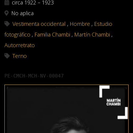
circa 1922 – 1923
No aplica
Vestimenta occidental
,
Hombre
,
Estudio
fotográfico
,
Familia Chambi
,
Martín Chambi
,
Autorretrato
Terno
PE-CMCH-MCH-NV-00047