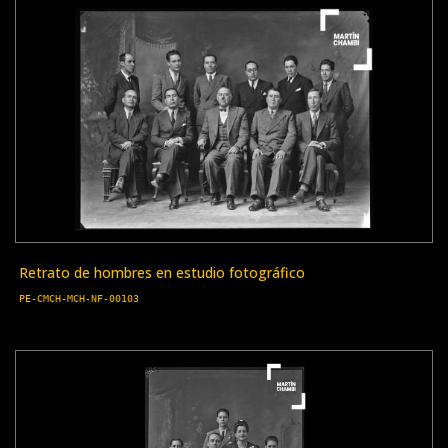
Retrato de hombres en estudio fotográfico
PE-CMCH-MCH-NF-00103