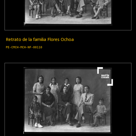
Retrato de la familia Flores Ochoa
PE-CMCH-MCH-NF-00110