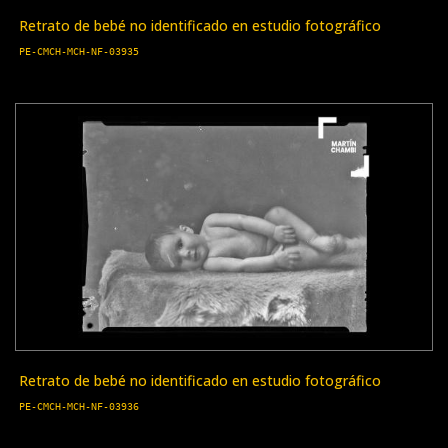
Retrato de bebé no identificado en estudio fotográfico
PE-CMCH-MCH-NF-03935
Retrato de bebé no identificado en estudio fotográfico
PE-CMCH-MCH-NF-03936