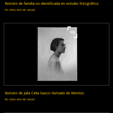
Retrato de familia no identificada en estudio fotográfico
PE-CMCH-MCH-NF-00106
Retrato de Julia Celia Gasco Hurtado de Montes
PE-CMCH-MCH-NF-00107