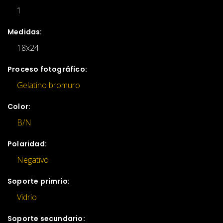
1
Medidas:
18x24
Proceso fotográfico:
Gelatino bromuro
Color:
B/N
Polaridad:
Negativo
Soporte primrio:
Vidrio
Soporte secundario: