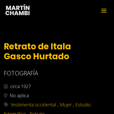
Retrato de Itala
Gasco Hurtado
FOTOGRAFÍA
circa 1927
No aplica
Vestimenta occidental
,
Mujer
,
Estudio
fotográfico
,
Retrato