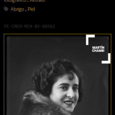
Abrigo
,
Piel
PE-CMCH-MCH-NV-00561