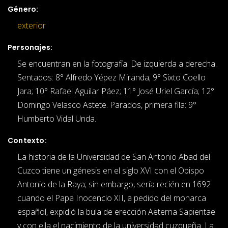
Género:
exterior
Personajes:
Se encuentran en la fotografía. De izquierda a derecha.
Sentados: 8° Alfredo Yépez Miranda; 9° Sixto Coello
Jara; 10° Rafael Aguilar Páez; 11° José Uriel García; 12°
Domingo Velasco Astete. Parados, primera fila: 9°
Humberto Vidal Unda.
Contexto:
La historia de la Universidad de San Antonio Abad del
Cuzco tiene un génesis en el siglo XVI con el Obispo
Antonio de la Raya; sin embargo, sería recién en 1692
cuando el Papa Inocencio XII, a pedido del monarca
español, expidió la bula de erección Aeterna Sapientae
y con ella el nacimiento de la universidad cuzqueña. La