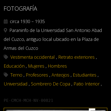
FOTOGRAFÍA
circa 1930 – 1935
Paraninfo de la Universidad San Antonio Abad
del Cuzco, antiguo local ubicado en la Plaza de
Armas del Cuzco
Vestimenta occidental
,
Retrato exteriores
,
Educación
,
Mujeres
,
Hombres
Terno
,
Profesores
,
Anteojos
,
Estudiantes
,
Universidad
,
Sombrero De Copa
,
Patio Interior
,
PE-CMCH-MCH-NV-00821