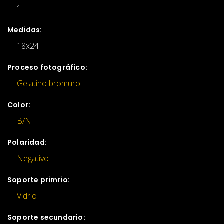
1
Medidas:
18x24
Proceso fotográfico:
Gelatino bromuro
Color:
B/N
Polaridad:
Negativo
Soporte primrio:
Vidrio
Soporte secundario: