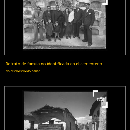
Retrato de familia no identificada en el cementerio
PE-CMCH-MCH-NF-00005