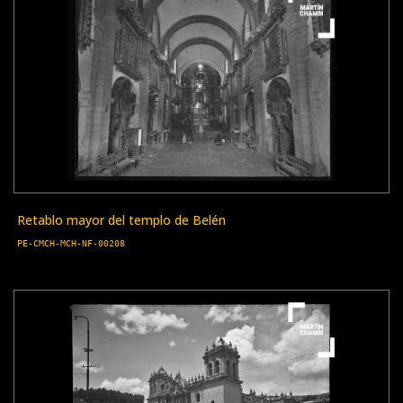
Retablo mayor del templo de Belén
PE-CMCH-MCH-NF-00208