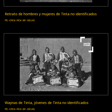
Retrato de hombres y mujeres de Tinta no identificados
PE-CMCH-MCH-NF-00145
Waynas de Tinta, jóvenes de Tinta no identificados
PE-CMCH-MCH-NF-00146