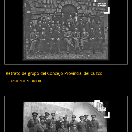
Retrato de grupo del Concejo Provincial del Cuzco
PE-CMCH-MCH-NF-00118