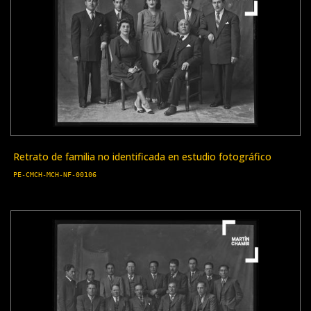
Retrato de familia no identificada en estudio fotográfico
PE-CMCH-MCH-NF-00106