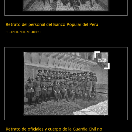
Retrato del personal del Banco Popular del Perú
PE-CMCH-MCH-NF-00121
Retrato de oficiales y cuerpo de la Guardia Civil no