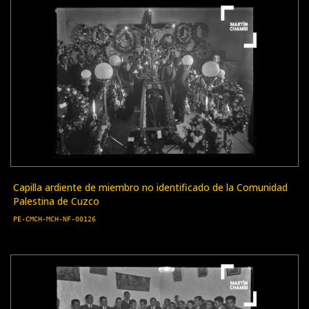
Capilla ardiente de miembro no identificado de la Comunidad
Palestina de Cuzco
PE-CMCH-MCH-NF-00126