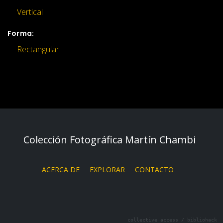
Vertical
Forma:
Rectangular
Colección Fotográfica Martín Chambi
ACERCA DE
EXPLORAR
CONTACTO
collective access
/
bibliohack