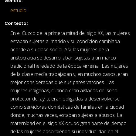
Género:
estudio
Contexto:
En el Cuzco de la primera mitad del siglo XX, las mujeres
estaban sujetas al marido y su condición cambiaba
acorde a su clase social. Así, las mujeres de la
aristocracia se desarrollaban sujetas a un marco
tradicional heredado de la época virreinal. Las mujeres
de la clase media trabajaban y, en muchos casos, eran
mejor consideradas que sus pares varones. Las
mujeres indígenas, cuando eran aisladas del seno
protector del ayllu, eran obligadas a desenvolverse
como servidoras domésticas de familias en la ciudad
donde, muchas veces, estaban sujetas a abusos. La
maternidad en el siglo XX ocupó gran parte del tiempo
de las mujeres absorbiendo su individualidad en el