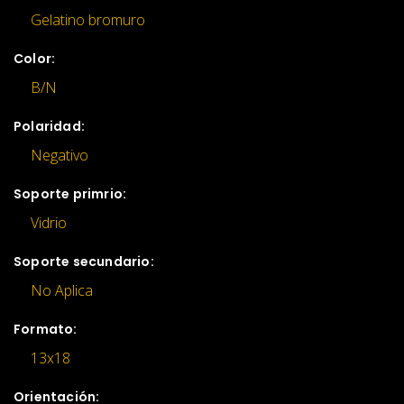
Gelatino bromuro
Color:
B/N
Polaridad:
Negativo
Soporte primrio:
Vidrio
Soporte secundario:
No Aplica
Formato:
13x18
Orientación: