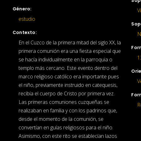
Sop
Género:
V
estudio
Sop
Contexto:
N
En el Cuzco de la primera mitad del siglo XX, la
For
primera comunión era una fiesta especial que
1
se hacía individualmente en la parroquia o
templo más cercano. Este evento dentro del
Ori
marco religioso católico era importante pues
V
el niño, previamente instruido en catequesis,
recibía el cuerpo de Cristo por primera vez.
For
Las primeras comuniones cuzqueñas se
R
realizaban en familia y con los padrinos que,
desde el momento de la comunión, se
convertían en guías religiosos para el niño.
Asimismo, con este rito se establecían lazos