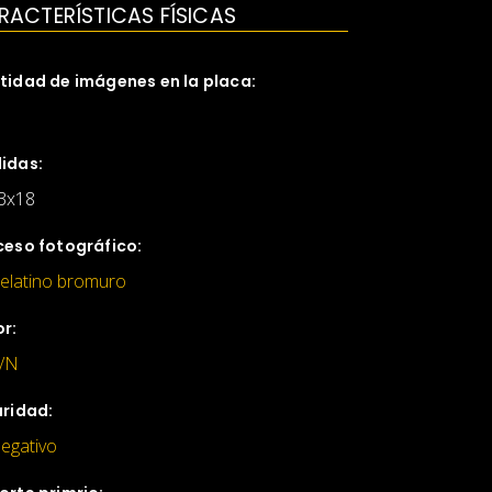
RACTERÍSTICAS FÍSICAS
tidad de imágenes en la placa:
idas:
3x18
ceso fotográfico:
elatino bromuro
or:
/N
aridad:
egativo