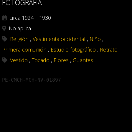
FOTOGRAFÍA
circa 1924 – 1930
No aplica
Religión
,
Vestimenta occidental
,
Niño
,
Primera comunión
,
Estudio fotográfico
,
Retrato
Vestido
,
Tocado
,
Flores
,
Guantes
PE-CMCH-MCH-NV-01897