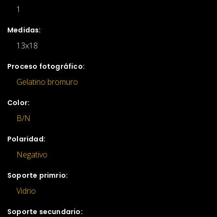
1
Medidas:
13x18
Proceso fotográfico:
Gelatino bromuro
Color:
B/N
Polaridad:
Negativo
Soporte primrio:
Vidrio
Soporte secundario: