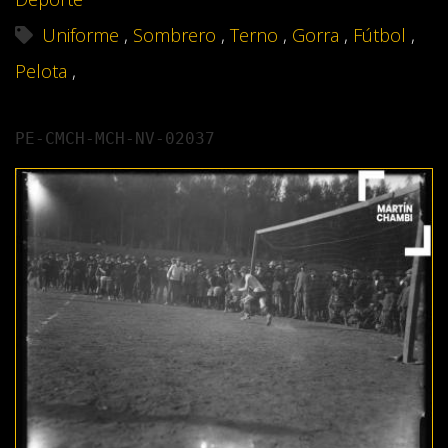
Uniforme
,
Sombrero
,
Terno
,
Gorra
,
Fútbol
,
Pelota
,
PE-CMCH-MCH-NV-02037