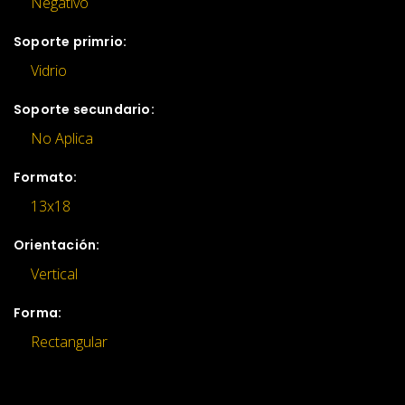
Negativo
Soporte primrio:
Vidrio
Soporte secundario:
No Aplica
Formato:
13x18
Orientación:
Vertical
Forma:
Rectangular