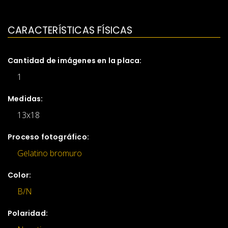
CARACTERÍSTICAS FÍSICAS
Cantidad de imágenes en la placa:
1
Medidas:
13x18
Proceso fotográfico:
Gelatino bromuro
Color:
B/N
Polaridad: