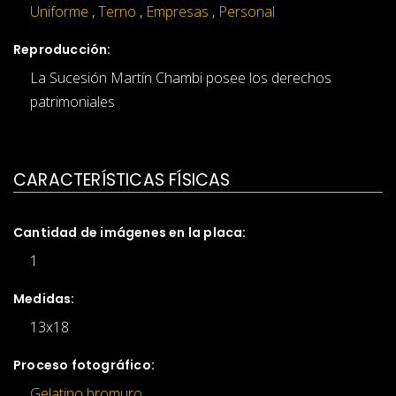
Uniforme
,
Terno
,
Empresas
,
Personal
Reproducción:
La Sucesión Martín Chambi posee los derechos
patrimoniales
CARACTERÍSTICAS FÍSICAS
Cantidad de imágenes en la placa:
1
Medidas:
13x18
Proceso fotográfico:
Gelatino bromuro