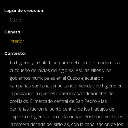
Lugar de creación:
Cuzco
Género:
interior
Contexto:
La higiene y la salud fue parte del discurso modernista
cuzqueño de inicios del siglo XX. Así, las elites y los
gobiernos municipales en el Cuzco ejecutaron
campañas sanitarias impulsando medidas de higiene en
la población a quienes consideraban deficientes de
profilaxis. El mercado central de San Pedro y las
periferias fueron el punto central de los trabajos de
limpieza e higienización en la ciudad. Posteriormente, en
la tercera década del siglo XX, con la canalización de los