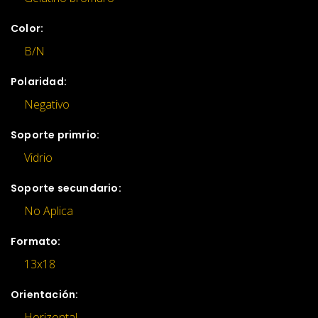
Color:
B/N
Polaridad:
Negativo
Soporte primrio:
Vidrio
Soporte secundario:
No Aplica
Formato:
13x18
Orientación:
Horizontal