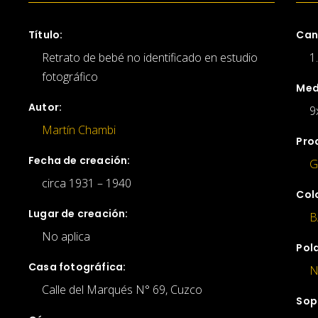
Título:
Can
Retrato de bebé no identificado en estudio
1
fotográfico
Med
Autor:
9
Martín Chambi
Pro
Fecha de creación:
G
circa 1931 – 1940
Col
Lugar de creación:
B
No aplica
Pol
Casa fotográfica:
N
Calle del Marqués N° 69, Cuzco
Sop