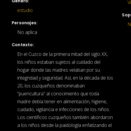
Género:
V
estudio
Sop
Personajes:
N
No aplica
Contexto:
En el Cuzco de la primera mitad del siglo XX,
los niños estaban sujetos al cuidado del
hogar donde las madres velaban por su
integridad y seguridad. Así, en la década de los
20, los cuzqueños denominaban
“puericultura” al conocimiento que toda
madre debía tener en alimentación, higiene,
cuidado, vigilancia e infecciones de los niños.
Los científicos cuzqueños también abordaron
a los niños desde la paidología enfatizando el