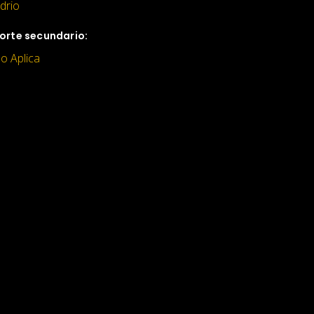
idrio
orte secundario:
o Aplica