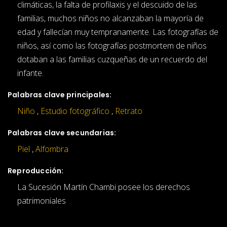
climáticas, la falta de profilaxis y el descuido de las
familias, muchos niños no alcanzaban la mayoría de
edad y fallecían muy tempranamente. Las fotografías de
niños, así como las fotografías postmortem de niños
dotaban a las familias cuzqueñas de un recuerdo del
infante.
Palabras clave principales:
Niño
,
Estudio fotográfico
,
Retrato
Palabras clave secundarias:
Piel
,
Alfombra
Reproducción:
La Sucesión Martín Chambi posee los derechos
patrimoniales