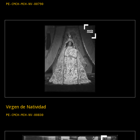
PE-CMCH-MCH-NV-00790
Virgen de Natividad
PE-CMCH-MCH-NV-00830