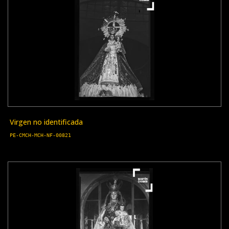
Virgen no identificada
PE-CMCH-MCH-NF-00821