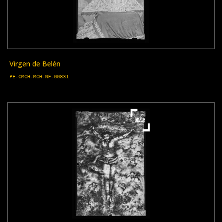
Virgen de Belén
PE-CMCH-MCH-NF-00831