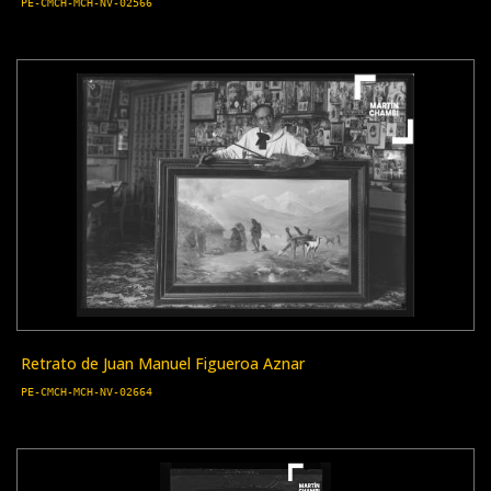
PE-CMCH-MCH-NV-02566
Retrato de Juan Manuel Figueroa Aznar
PE-CMCH-MCH-NV-02664