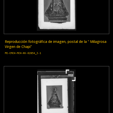
Reproducción fotográfica de imagen, postal de la “ Milagrosa
Virgen de Chapi”
PE-CMCH-MCH-NV-02854_I-1