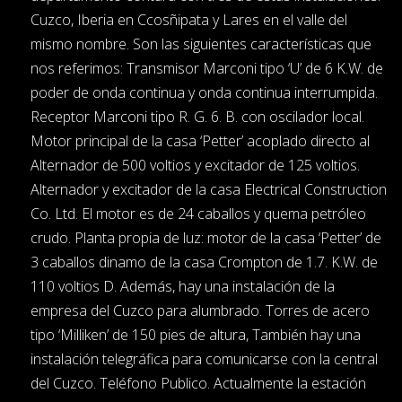
Cuzco, Iberia en Ccosñipata y Lares en el valle del
mismo nombre. Son las siguientes características que
nos referimos: Transmisor Marconi tipo ‘U’ de 6 K.W. de
poder de onda continua y onda continua interrumpida.
Receptor Marconi tipo R. G. 6. B. con oscilador local.
Motor principal de la casa ‘Petter’ acoplado directo al
Alternador de 500 voltios y excitador de 125 voltios.
Alternador y excitador de la casa Electrical Construction
Co. Ltd. El motor es de 24 caballos y quema petróleo
crudo. Planta propia de luz: motor de la casa ‘Petter’ de
3 caballos dinamo de la casa Crompton de 1.7. K.W. de
110 voltios D. Además, hay una instalación de la
empresa del Cuzco para alumbrado. Torres de acero
tipo ‘Milliken’ de 150 pies de altura, También hay una
instalación telegráfica para comunicarse con la central
del Cuzco. Teléfono Publico. Actualmente la estación