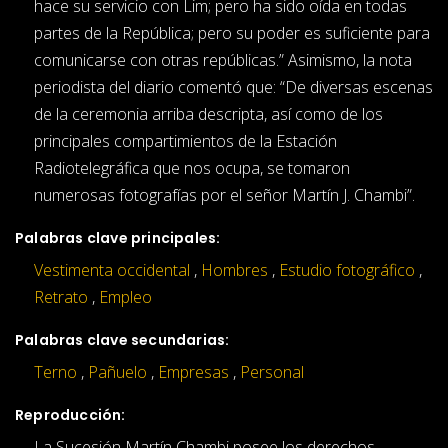
hace su servicio con Lim; pero ha sido oída en todas
partes de la República; pero su poder es suficiente para
comunicarse con otras repúblicas.” Asimismo, la nota
periodista del diario comentó que: “De diversas escenas
de la ceremonia arriba descripta, así como de los
principales compartimientos de la Estación
Radiotelegráfica que nos ocupa, se tomaron
numerosas fotografías por el señor Martín J. Chambi”.
Palabras clave principales:
Vestimenta occidental
,
Hombres
,
Estudio fotográfico
,
Retrato
,
Empleo
Palabras clave secundarias:
Terno
,
Pañuelo
,
Empresas
,
Personal
Reproducción:
La Sucesión Martín Chambi posee los derechos