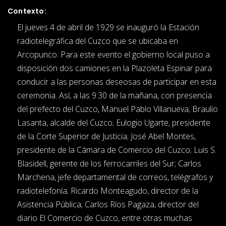
Contexto:
El jueves 4 de abril de 1929 se inauguró la Estación
radiotelegráfica del Cuzco que se ubicaba en
Arcopunco. Para este evento el gobierno local puso a
disposición dos camiones en la Plazoleta Espinar para
conducir a las personas deseosas de participar en esta
ceremonia. Así, a las 9:30 de la mañana, con presencia
del prefecto del Cuzco, Manuel Pablo Villanueva; Braulio
Lasanta, alcalde del Cuzco; Eulogio Ugarte, presidente
de la Corte Superior de Justicia; José Abel Montes,
presidente de la Cámara de Comercio del Cuzco; Luis S.
Blasidell, gerente de los ferrocarriles del Sur; Carlos
Marchena, jefe departamental de correos, telégrafos y
radiotelefonía; Ricardo Monteagudo, director de la
Asistencia Pública; Carlos Ríos Pagaza, director del
diario El Comercio de Cuzco, entre otras muchas