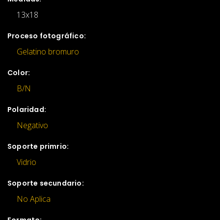
13x18
Proceso fotográfico:
Gelatino bromuro
Color:
B/N
Polaridad:
Negativo
Soporte primrio:
Vidrio
Soporte secundario:
No Aplica