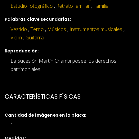
Estudio fotográfico
,
Retrato familiar
,
Familia
Palabras clave secundarias:
Vestido
,
Terno
,
Músicos
,
Instrumentos musicales
,
Violín
,
Guitarra
Reproducción:
La Sucesión Martín Chambi posee los derechos
patrimoniales
CARACTERÍSTICAS FÍSICAS
Cantidad de imágenes en la placa:
1
Medidas: